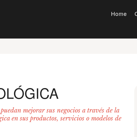
Home
OLÓGICA
s puedan mejorar sus negocios a través de la
ica en sus productos, servicios o modelos de