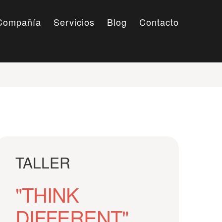
Compañía
Servicios
Blog
Contacto
TALLER
"THINK
DIFFERENT"